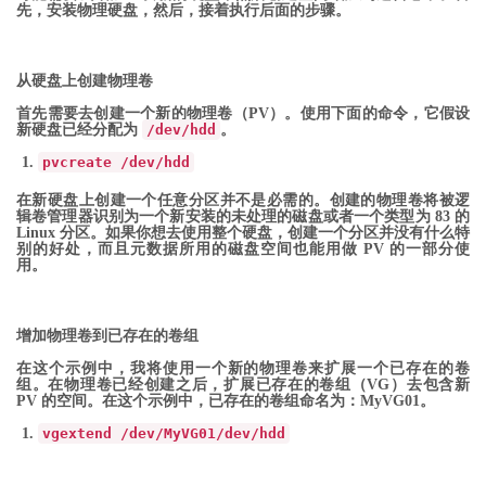
先，安装物理硬盘，然后，接着执行后面的步骤。
从硬盘上创建物理卷
首先需要去创建一个新的物理卷（PV）。使用下面的命令，它假设
新硬盘已经分配为
/dev/hdd
。
pvcreate
/
dev
/
hdd
在新硬盘上创建一个任意分区并不是必需的。创建的物理卷将被逻
辑卷管理器识别为一个新安装的未处理的磁盘或者一个类型为 83 的
Linux 分区。如果你想去使用整个硬盘，创建一个分区并没有什么特
别的好处，而且元数据所用的磁盘空间也能用做 PV 的一部分使
用。
增加物理卷到已存在的卷组
在这个示例中，我将使用一个新的物理卷来扩展一个已存在的卷
组。在物理卷已经创建之后，扩展已存在的卷组（VG）去包含新
PV 的空间。在这个示例中，已存在的卷组命名为：MyVG01。
vgextend
/
dev
/
MyVG01
/
dev
/
hdd