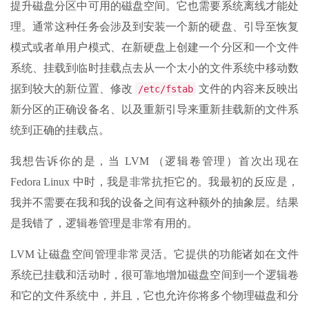
提升磁盘分区中可用的磁盘空间。它也需要系统离线才能处
理。通常这种任务会涉及到安装一个新的硬盘、引导至恢复
模式或者单用户模式、在新硬盘上创建一个分区和一个文件
系统、挂载到临时挂载点去从一个太小的文件系统中移动数
据到较大的新位置、修改
文件的内容来反映出
/etc/fstab
新分区的正确设备名、以及重新引导来重新挂载新的文件系
统到正确的挂载点。
我想告诉你的是，当 LVM （逻辑卷管理）首次出现在
Fedora Linux 中时，我是非常抗拒它的。我最初的反应是，
我并不需要在我和我的设备之间有这种额外的抽象层。结果
是我错了，逻辑卷管理是非常有用的。
LVM 让磁盘空间管理非常灵活。它提供的功能诸如在文件
系统已挂载和活动时，很可靠地增加磁盘空间到一个逻辑卷
和它的文件系统中，并且，它也允许你将多个物理磁盘和分