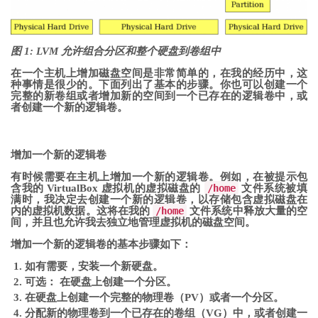
图 1: LVM 允许组合分区和整个硬盘到卷组中
在一个主机上增加磁盘空间是非常简单的，在我的经历中，这
种事情是很少的。下面列出了基本的步骤。你也可以创建一个
完整的新卷组或者增加新的空间到一个已存在的逻辑卷中，或
者创建一个新的逻辑卷。
增加一个新的逻辑卷
有时候需要在主机上增加一个新的逻辑卷。例如，在被提示包
含我的 VirtualBox 虚拟机的虚拟磁盘的
/home
文件系统被填
满时，我决定去创建一个新的逻辑卷，以存储包含虚拟磁盘在
内的虚拟机数据。这将在我的
/home
文件系统中释放大量的空
间，并且也允许我去独立地管理虚拟机的磁盘空间。
增加一个新的逻辑卷的基本步骤如下：
如有需要，安装一个新硬盘。
可选： 在硬盘上创建一个分区。
在硬盘上创建一个完整的物理卷（PV）或者一个分区。
分配新的物理卷到一个已存在的卷组（VG）中，或者创建一