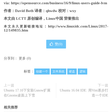
via: https://opensource.com/business/16/9/linux-users-guide-lvm
作者：David Both 译者：qhwdw 校对：wxy
本文由 LCTT 原创编译，Linux中国 荣誉推出
：http://www.linuxidc.com/Linux/2017-
本文永久更新链接地址
12/149835.htm
赞(
0
)
分享到：
更多
(
0
)
标签：
创建一个
文件系统
硬盘
逻辑
上一篇
下一篇
Ubuntu 17.10下安装Gsnow扩展
Ubuntu 16.04 IDE: 用Vim逐步打
在Gnome桌面上下雪
造一个IDE
相关推荐