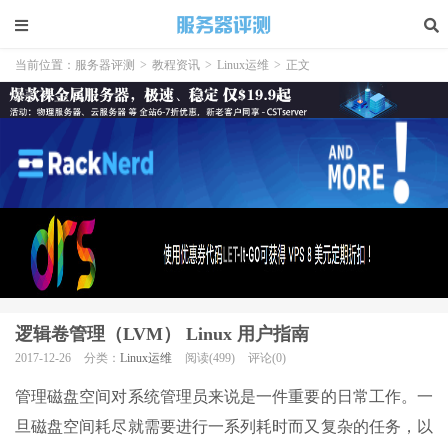
当前位置：
服务器评测
>
教程资讯
>
Linux运维
>
正文
逻辑卷管理（LVM） Linux 用户指南
2017-12-26
分类：
Linux运维
阅读(499)
评论(0)
管理磁盘空间对系统管理员来说是一件重要的日常工作。一
旦磁盘空间耗尽就需要进行一系列耗时而又复杂的任务，以