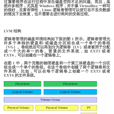
过重要程序在运行过程中发生磁盘空间不足的问题。而且，虽
然许多程序，尤其是 Windows 程序，并不像 VirtualBox 一样写
的很好，且富有弹性，Linux 逻辑卷管理可以使它在不丢失数据
的情况下去恢复，也不需要去进行耗时的安装过程。
LVM 结构
逻辑卷管理的磁盘环境结构如下面的图 1 所示。逻辑卷管理允
许多个单独的硬盘和/或磁盘分区组合成一个单个的卷组
（VG）。卷组然后可以再划分为逻辑卷（LV）或者被用于分配
成一个大的单一的卷。普通的文件系统，如 EXT3 或者
EXT4，可以创建在一个逻辑卷上。
在图 1 中，两个完整的物理硬盘和一个第三块硬盘的一个分区
组合成一个单个的卷组。在这个卷组中创建了两个逻辑卷和文
件系统，比如，可以在每个逻辑卷上创建一个 EXT3 或者
EXT4 的文件系统。