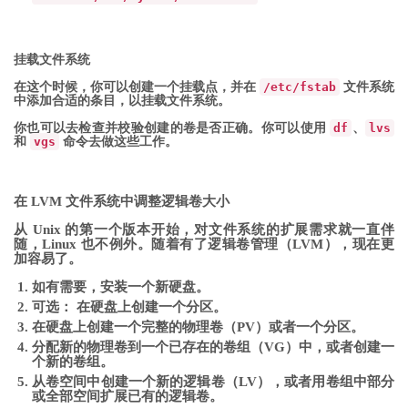
挂载文件系统
在这个时候，你可以创建一个挂载点，并在
/etc/fstab
文件系统
中添加合适的条目，以挂载文件系统。
你也可以去检查并校验创建的卷是否正确。你可以使用
df
、
lvs
和
vgs
命令去做这些工作。
在 LVM 文件系统中调整逻辑卷大小
从 Unix 的第一个版本开始，对文件系统的扩展需求就一直伴
随，Linux 也不例外。随着有了逻辑卷管理（LVM），现在更
加容易了。
如有需要，安装一个新硬盘。
可选： 在硬盘上创建一个分区。
在硬盘上创建一个完整的物理卷（PV）或者一个分区。
分配新的物理卷到一个已存在的卷组（VG）中，或者创建一
个新的卷组。
从卷空间中创建一个新的逻辑卷（LV），或者用卷组中部分
或全部空间扩展已有的逻辑卷。