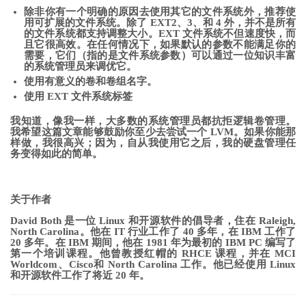
除非你有一个明确的原因去使用其它的文件系统外，推荐使
用可扩展的文件系统。除了 EXT2、3、和 4 外，并不是所有
的文件系统都支持调整大小。EXT 文件系统不但速度快，而
且它很高效。在任何情况下，如果默认的参数不能满足你的
需要，它们（指的是文件系统参数）可以通过一位知识丰富
的系统管理员来调优它。
使用有意义的卷和卷组名字。
使用 EXT 文件系统标签
我知道，像我一样，大多数的系统管理员都抗拒逻辑卷管理。
我希望这篇文章能够鼓励你至少去尝试一个 LVM。如果你能那
样做，我很高兴；因为，自从我使用它之后，我的硬盘管理任
务变得如此的简单。
关于作者
David Both 是一位 Linux 和开源软件的倡导者，住在 Raleigh,
North Carolina。他在 IT 行业工作了 40 多年，在 IBM 工作了
20 多年。在 IBM 期间，他在 1981 年为最初的 IBM PC 编写了
第一个培训课程。他曾教授红帽的 RHCE 课程，并在 MCI
Worldcom、Cisco和 North Carolina 工作。他已经使用 Linux
和开源软件工作了将近 20 年。