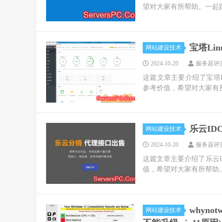
望对大家有所帮助。一起跟
宝塔Li
网站建设技术
2024-10-20
服务器评
这篇文章主要介绍了宝塔L
参考价值，希望对大家有所
乐云ID
网站建设技术
2024-10-20
服务器评
这篇文章主要介绍了乐云ID
值，希望对大家有所帮助。
whyno
网站建设技术