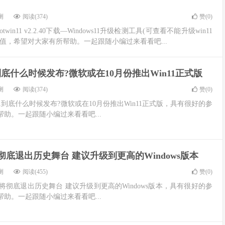
测
阅读(374)
赞(
0
)
in11 v2.2.40下载—Windows11升级检测工具(可查看不能升级win11
值，希望对大家有所帮助。一起跟随小编过来看看吧...
1到底什么时候发布?微软或在10月份推出Win11正式版
测
阅读(374)
赞(
0
)
1到底什么时候发布?微软或在10月份推出Win11正式版，具有很好的参
助。一起跟随小编过来看看吧...
将彻底退出历史舞台 建议升级到更高的Windows版本
测
阅读(455)
赞(
0
)
7将彻底退出历史舞台 建议升级到更高的Windows版本，具有很好的参
助。一起跟随小编过来看看吧...