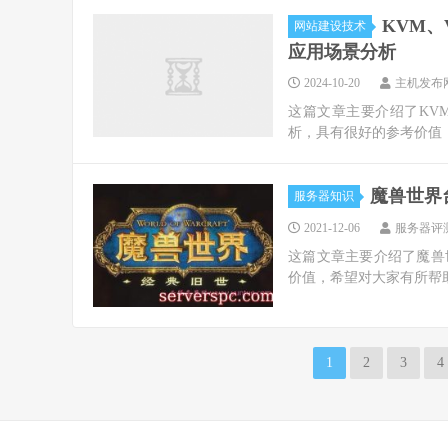
KVM、
网站建设技术
应用场景分析
2024-10-20
主机发布
这篇文章主要介绍了KVM
析，具有很好的参考价值，
魔兽世界
服务器知识
2021-12-06
服务器评
这篇文章主要介绍了魔兽
价值，希望对大家有所帮助
1
2
3
4