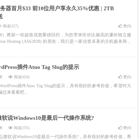
务器首月$33 前10位用户享永久35%优惠 | 2TB
送
阅读(327)
赞(
0
)
g（AS62838）携新一轮超值优惠重磅回归，为您带来性价比极高的廉价独立服
ise Hosting (AS62838) 的朋友，我们是一家信誉卓著的主机服务商，
dPress插件Atuo Tag Slug的提示
测
阅读(454)
赞(
0
)
dPress插件Atuo Tag Slug的提示，具有很好的参考价值，希望对大
过来看看吧...
软说Windows10是最后一代操作系统?
测
阅读(355)
赞(
0
)
微软说Windows10是最后一代操作系统?，具有很好的参考价值，希