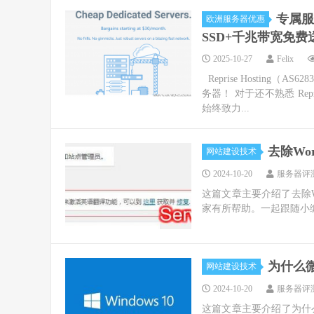
专属服
欧洲服务器优惠
SSD+千兆带宽免费
2025-10-27
Felix
Reprise Hostin
务器！ 对于还不熟悉 Repr
始终致力...
去除Wor
网站建设技术
2024-10-20
服务器评
这篇文章主要介绍了去除Wor
家有所帮助。一起跟随小编
为什么微
网站建设技术
2024-10-20
服务器评
这篇文章主要介绍了为什么