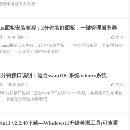
随小编过来看看吧...
nux面板安装教程：2分钟装好面板，一键管理服务器
测
阅读(472)
赞(
0
)
inux面板安装教程：2分钟装好面板，一键管理服务器，具有很好的
帮助。一起跟随小编过来看看吧...
C分销接口说明：适合swapIDC系统/whmcs系统
测
阅读(414)
赞(
0
)
C分销接口说明：适合swapIDC系统/whmcs系统，具有很好的参考价
一起跟随小编过来看看吧...
twin11 v2.2.40下载—Windows11升级检测工具(可查看