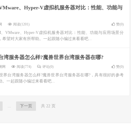
VMware、Hyper-V虚拟机服务器对比：性能、功能与
网
阅读(1201)
赞(
0
)
、VMware、Hyper-V虚拟机服务器对比：性能、功能与应用场景分
希望对大家有所帮助。一起跟随小编过来看看吧...
台湾服务器怎么样?魔兽世界台湾服务器在哪?
测网
阅读(774)
评论(0)
赞(
0
)
世界台湾服务器怎么样?魔兽世界台湾服务器在哪?，具有很好的参考
。一起跟随小编过来看看吧...
...
下一页
共 22 页