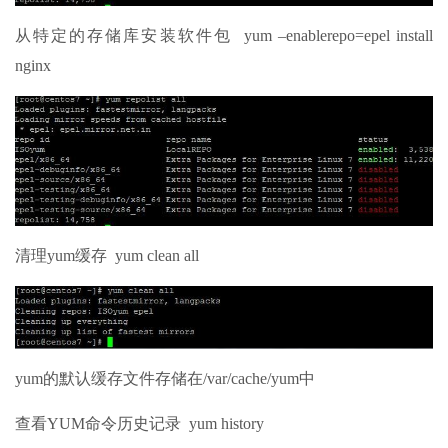
从特定的存储库安装软件包 yum –enablerepo=epel install
nginx
清理yum缓存 yum clean all
yum的默认缓存文件存储在/var/cache/yum中
查看YUM命令历史记录 yum history