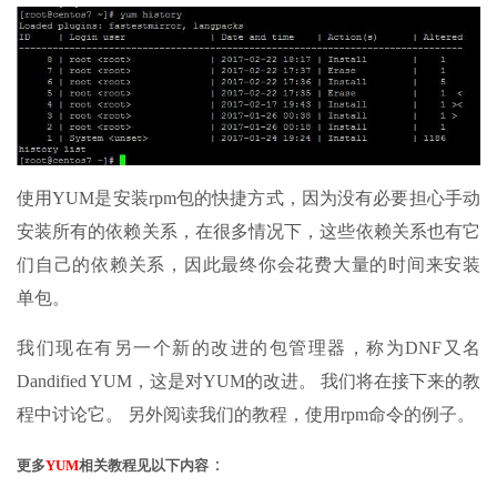
使用YUM是安装rpm包的快捷方式，因为没有必要担心手动
安装所有的依赖关系，在很多情况下，这些依赖关系也有它
们自己的依赖关系，因此最终你会花费大量的时间来安装
单包。
我们现在有另一个新的改进的包管理器，称为DNF又名
Dandified YUM，这是对YUM的改进。 我们将在接下来的教
程中讨论它。 另外阅读我们的教程，使用rpm命令的例子。
：
更多
YUM
相关教程见以下内容