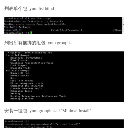
列表单个包 yum list httpd
列出所有捆绑的组包 yum grouplist
安装一组包 yum groupinstall ‘Minimal Install’