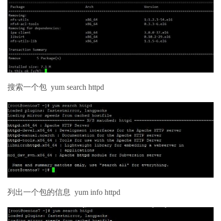
搜索一个包 yum search httpd
列出一个包的信息 yum info httpd