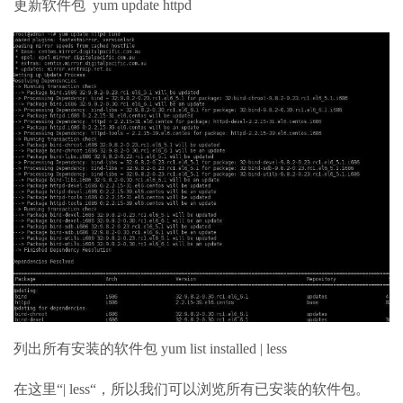
更新软件包 yum update httpd
列出所有安装的软件包 yum list installed | less
在这里“| less“，所以我们可以浏览所有已安装的软件包。