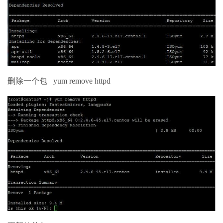
删除一个包 yum remove httpd