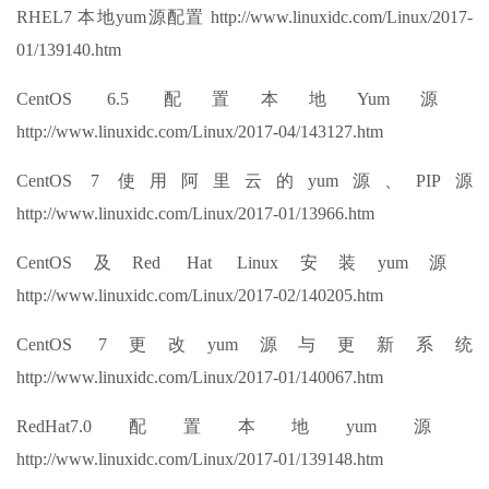
RHEL7 本地yum源配置 http://www.linuxidc.com/Linux/2017-
01/139140.htm
CentOS 6.5 配置本地Yum源
http://www.linuxidc.com/Linux/2017-04/143127.htm
CentOS 7 使用阿里云的yum源、PIP源
http://www.linuxidc.com/Linux/2017-01/13966.htm
CentOS及Red Hat Linux安装yum源
http://www.linuxidc.com/Linux/2017-02/140205.htm
CentOS 7更改yum源与更新系统
http://www.linuxidc.com/Linux/2017-01/140067.htm
RedHat7.0配置本地yum源
http://www.linuxidc.com/Linux/2017-01/139148.htm