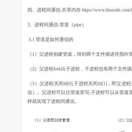
四、进程间通信-共享内存 https://www.linuxidc.com/Lin
3、进程间通信-管道（pipe）
3.1 管道是如何通信的
（1）父进程创建管道，得到两个⽂件描述符指向
（2）父进程fork出子进程，⼦进程也有两个⽂件
（3）父进程关闭fd[0],子进程关闭fd[1]，
信）。⽗进程可以往管道⾥写,⼦进程可以从管道⾥
样就实现了进程间通信。