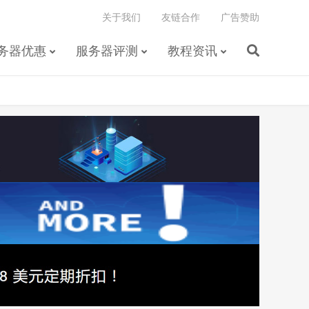
关于我们
友链合作
广告赞助
务器优惠
服务器评测
教程资讯