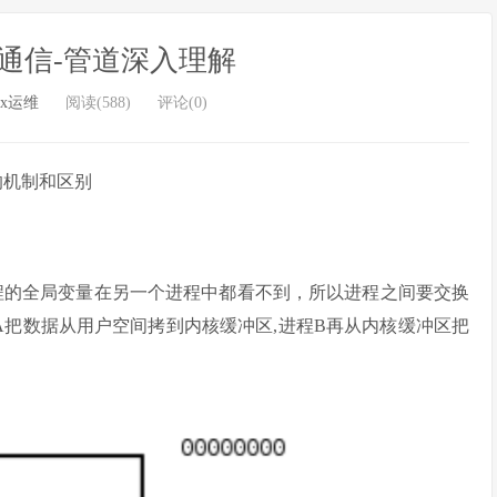
程间通信-管道深入理解
ux运维
阅读(588)
评论(0)
的机制和区别
程的全局变量在另一个进程中都看不到，所以进程之间要交换
A把数据从用户空间拷到内核缓冲区,进程B再从内核缓冲区把