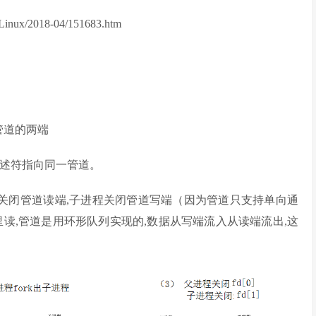
ux/2018-04/151683.htm
管道的两端
描述符指向同⼀管道。
即⽗进程关闭管道读端,⼦进程关闭管道写端（因为管道只支持单向通
读,管道是⽤环形队列实现的,数据从写端流⼊从读端流出,这