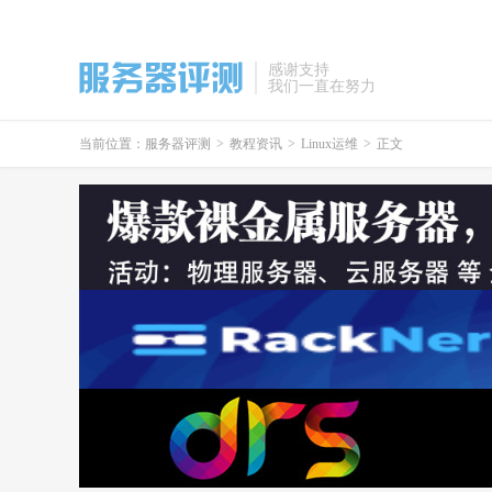
感谢支持
我们一直在努力
当前位置：
服务器评测
>
教程资讯
>
Linux运维
>
正文