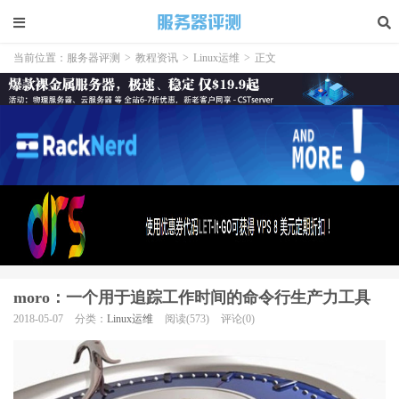
当前位置：
服务器评测
>
教程资讯
>
Linux运维
>
正文
moro：一个用于追踪工作时间的命令行生产力工具
2018-05-07
分类：
Linux运维
阅读(573)
评论(0)