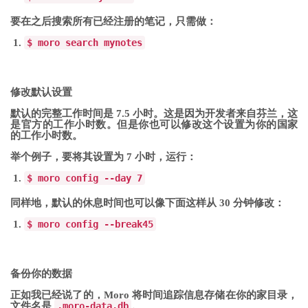
要在之后搜索所有已经注册的笔记，只需做：
$ moro search mynotes
修改默认设置
默认的完整工作时间是 7.5 小时。这是因为开发者来自芬兰，这
是官方的工作小时数。但是你也可以修改这个设置为你的国家
的工作小时数。
举个例子，要将其设置为 7 小时，运行：
$ moro config
--
day
7
同样地，默认的休息时间也可以像下面这样从 30 分钟修改：
$ moro config
--
break
45
备份你的数据
正如我已经说了的，Moro 将时间追踪信息存储在你的家目录，
文件名是
.moro-data.db
。