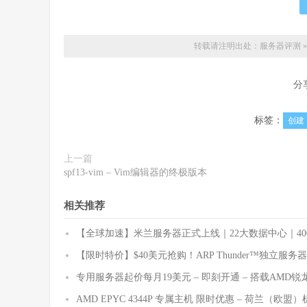
转载请注明出处：
服务器评测
分
标签：
创建
上一篇
spf13-vim – Vim编辑器的终极版本
相关推荐
【全球加速】米兰服务器正式上线｜22大数据中心｜40
【限时特价】$40美元抢购！ARP Thunder™独立服务器，4G
专用服务器起价每月19美元 – 即刻开通 – 搭载AMD
AMD EPYC 4344P 专属主机 限时优惠 – 荷兰（欧盟）