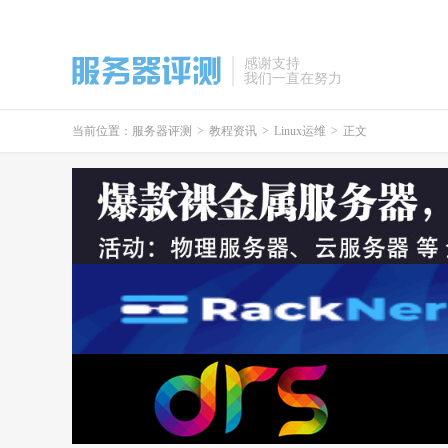
感谢支持
我们一直在努力
当前位置：
服务器评测
>
教程资讯
>
Linux运维
>
正文