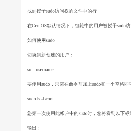
找到授予sudo访问权的文件中的行
在CentOS默认情况下，组轮中的用户被授予sudo
如何使用sudo
切换到新创建的用户：
su – username
要使用sudo，只需在命令前加上sudo和一个空格即
sudo ls -l /root
您第一次使用此帐户中的sudo时，您将看到以下
输出：