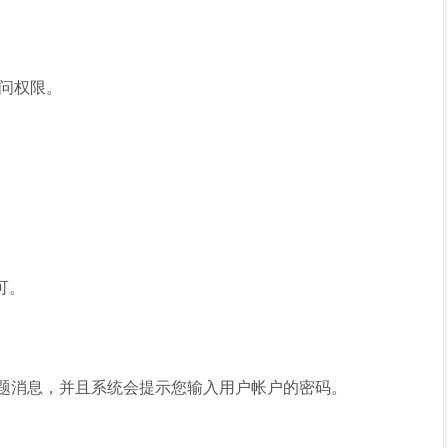
访问权限。
可。
标题消息，并且系统会提示您输入用户帐户的密码。