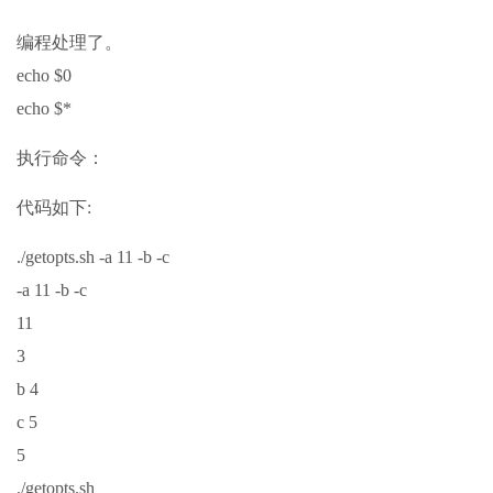
编程处理了。
echo $0
echo $*
执行命令：
代码如下:
./getopts.sh -a 11 -b -c
-a 11 -b -c
11
3
b 4
c 5
5
./getopts.sh