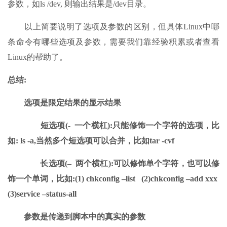
参数，如ls /dev, 则输出结果是/dev目录。
以上简要说明了选项及参数的区别，但具体Linux中哪
条命令有哪些选项及参数，需要我们靠经验积累或者查看
Linux的帮助了。
总结:
选项是限定结果的显示结果
短选项(- 一个横杠):只能修饰一个字符的选项，比
如: ls -a,当然多个短选项可以合并，比如tar -cvf
长选项(– 两个横杠):可以修饰单个字符，也可以修
饰一个单词，比如:(1) chkconfig –list (2)chkconfig –add xxx
(3)service –status-all
参数是传递到脚本中的真实的参数