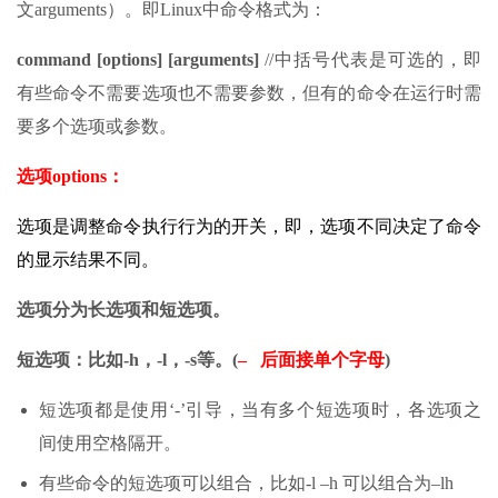
文arguments）。即Linux中命令格式为：
command [options] [arguments]
//中括号代表是可选的，即
有些命令不需要选项也不需要参数，但有的命令在运行时需
要多个选项或参数。
选项options
：
选项是调整命令执行行为的开关，即，选项不同决定了命令
的显示结果不同。
选项分为长选项和短选项。
短选项：比如-h，-l，-s等。(
– 后面接单个字母
)
短选项都是使用‘-’引导，当有多个短选项时，各选项之
间使用空格隔开。
有些命令的短选项可以组合，比如-l –h 可以组合为–lh