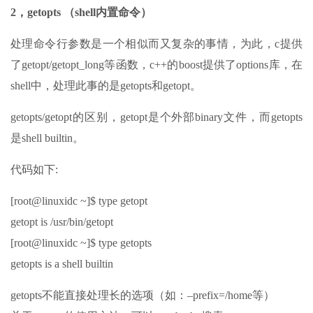
2，getopts （shell内置命令）
处理命令行参数是一个相似而又复杂的事情，为此，c提供
了getopt/getopt_long等函数，c++的boost提供了options库，在
shell中，处理此事的是getopts和getopt。
getopts/getopt的区别，getopt是个外部binary文件，而getopts
是shell builtin。
代码如下:
[root@linuxidc ~]$ type getopt
getopt is /usr/bin/getopt
[root@linuxidc ~]$ type getopts
getopts is a shell builtin
getopts不能直接处理长的选项（如：–prefix=/home等）