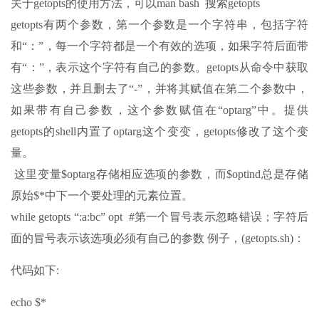
关于getopts的使用方法，可以man bash 搜索getopts
getopts有两个参数，第一个参数是一个字符串，包括字符
和“：”，每一个字符都是一个有效的选项，如果字符后面带
有“：”，表示这个字符有自己的参数。getopts从命令中获取
这些参数，并且删去了“-”，并将其赋值在第二个参数中，
如果带有自己参数，这个参数赋值在“optarg”中。提供
getopts的shell内置了optarg这个变变，getopts修改了这个变
量。
这里变量$optarg存储相应选项的参数，而$optind总是存储
原始$*中下一个要处理的元素位置。
while getopts “:a:bc” opt #第一个冒号表示忽略错误；字符后
面的冒号表示该选项必须有自己的参数 例子，(getopts.sh)：
代码如下:
echo $*