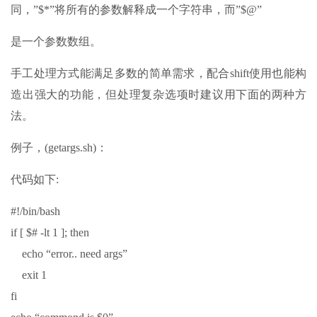
同，”$*”将所有的参数解释成一个字符串，而”$@”
是一个参数数组。
手工处理方式能满足多数的简单需求，配合shift使用也能构
造出强大的功能，但处理复杂选项时建议用下面的两种方
法。
例子，(getargs.sh)：
代码如下:
#!/bin/bash
if [ $# -lt 1 ]; then
echo “error.. need args”
exit 1
fi