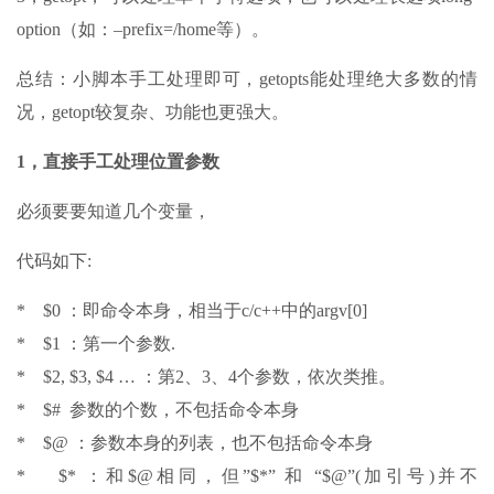
option（如：–prefix=/home等）。
总结：小脚本手工处理即可，getopts能处理绝大多数的情
况，getopt较复杂、功能也更强大。
1，直接手工处理位置参数
必须要要知道几个变量，
代码如下:
* $0 ：即命令本身，相当于c/c++中的argv[0]
* $1 ：第一个参数.
* $2, $3, $4 … ：第2、3、4个参数，依次类推。
* $# 参数的个数，不包括命令本身
* $@ ：参数本身的列表，也不包括命令本身
* $* ：和$@相同，但”$*” 和 “$@”(加引号)并不