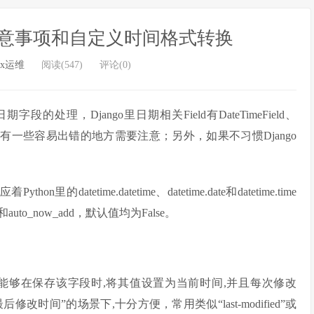
理注意事项和自定义时间格式转换
ux运维
阅读(547)
评论(0)
段的处理，Django里日期相关Field有DateTimeField、
单，但其中有一些容易出错的地方需要注意；另外，如果不习惯Django
ython里的datetime.datetime、datetime.date和datetime.time
uto_now_add，默认值均为False。
能够在保存该字段时,将其值设置为当前时间,并且每次修改
改时间”的场景下,十分方便，常用类似“last-modified”或