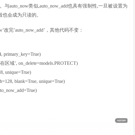
to_now类似,auto_now_add也具有强制性,一旦被设置为
中字段也会成为只读的。
ow’改完’auto_now_add’，其他代码不变：
, primary_key=True)
’所在区域’, on_delete=models.PROTECT)
, unique=True)
=128, blank=True, unique=True)
to_now_add=True)