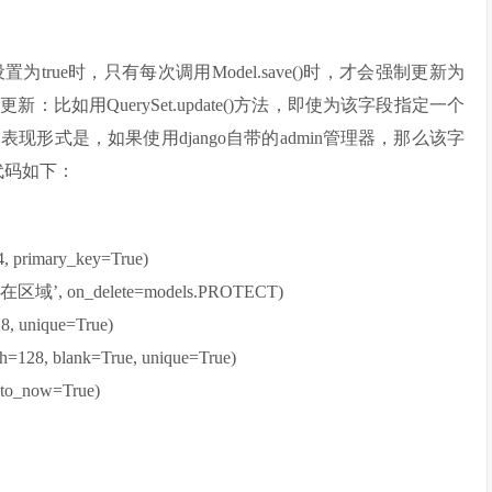
ue时，只有每次调用Model.save()时，才会强制更新为
如用QuerySet.update()方法，即使为该字段指定一个
形式是，如果使用django自带的admin管理器，那么该字
代码如下：
, primary_key=True)
’所在区域’, on_delete=models.PROTECT)
, unique=True)
=128, blank=True, unique=True)
to_now=True)