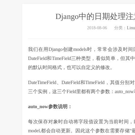
Django中的日期处
2018-08-06
分类：
Lin
我们在用Django创建models时，常常会涉及时间日期字
DateField和TimeField三种类型，看似简
的默认时间格式，也可以自定义的修改。
DateTimeField、DateField和TimeField，其值分别对应着P
三个实例，这三个Field里都有两个参数：auto_now和a
auto_now参数说明：
每次保存对象时自动将字段值设置为当前时间，
model,都会自动更新。因此这个参数在需要存储“最后修