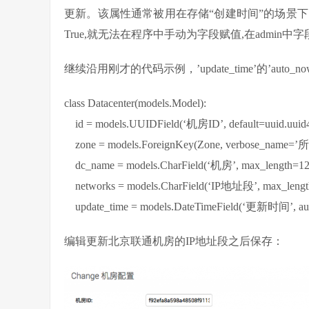
更新。该属性通常被用在存储“创建时间”的场景下。与au
True,就无法在程序中手动为字段赋值,在admin
继续沿用刚才的代码示例，’update_time’的’auto_n
class Datacenter(models.Model):
id = models.UUIDField(‘机房ID’, default=uuid.uuid4
zone = models.ForeignKey(Zone, verbose_name=
dc_name = models.CharField(‘机房’, max_length=128
networks = models.CharField(‘IP地址段’, max_length
update_time = models.DateTimeField(‘更新时间’, au
编辑更新北京联通机房的IP地址段之后保存：