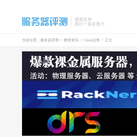
感谢支持
我们一直在努力
当前位置：
服务器评测
>
教程资讯
>
Linux运维
>
正文