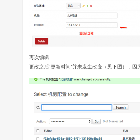
再次编辑
更改之后‘更新时间’并未发生改变（见下图），因为‘a