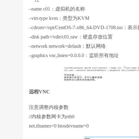
–name c01：虚拟机的名称
–virt-type kvm：类型为KVM
–cdrom=/opt/CentOS-7-x86_64-DVD-1708.i
–disk path=/vdir/c01.raw：硬盘存放位置
–network network=default：默认网络
–graphics vnc,listen=0.0.0.0：监听所有地址
远程VNC
注意调整内核参数
//内核参数网卡为eth0
net.ifnames=0 biosdevname=0