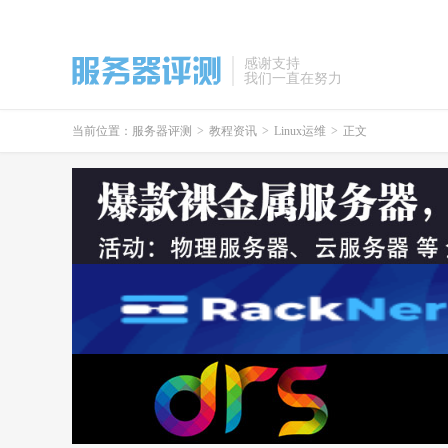
感谢支持
我们一直在努力
当前位置：
服务器评测
>
教程资讯
>
Linux运维
>
正文