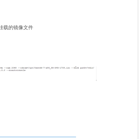
so：表示挂载的镜像文件