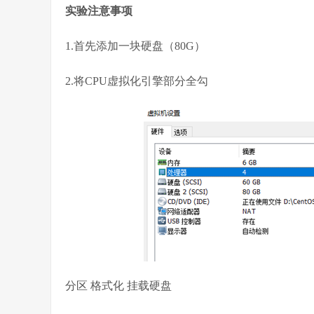
实验注意事项
1.首先添加一块硬盘（80G）
2.将CPU虚拟化引擎部分全勾
分区 格式化 挂载硬盘