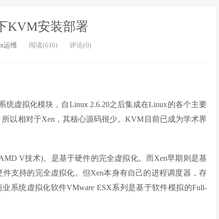
 7下KVM安装部署
ux运维
阅读(616)
评论(0)
一个开源的系统虚拟化模块，自Linux 2.6.20之后集成在Linux的各个主要
，所以相对于Xen，其核心源码很少。KVM目前已成为学术界
者AMD V技术)。是基于硬件的完全虚拟化。而Xen早期则是基
版本则是基于硬件支持的完全虚拟化。但Xen本身有自己的进程调度器，存
虚拟化软件VMware ESX系列是基于软件模拟的Full-