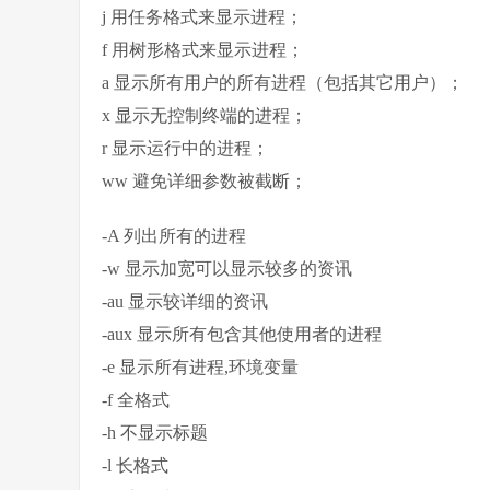
j 用任务格式来显示进程；
f 用树形格式来显示进程；
a 显示所有用户的所有进程（包括其它用户）；
x 显示无控制终端的进程；
r 显示运行中的进程；
ww 避免详细参数被截断；
-A 列出所有的进程
-w 显示加宽可以显示较多的资讯
-au 显示较详细的资讯
-aux 显示所有包含其他使用者的进程
-e 显示所有进程,环境变量
-f 全格式
-h 不显示标题
-l 长格式