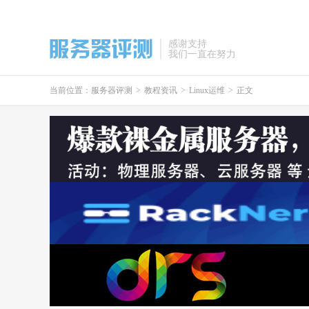
感谢支持
我们一直在努力
当前位置：
服务器评测
>
教程资讯
>
Linux运维
>
正文