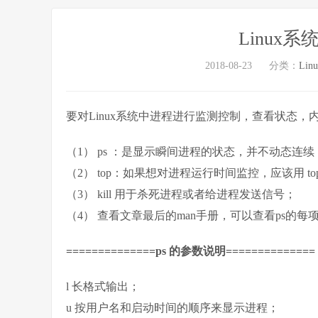
Linux
2018-08-23
分类：
Lin
要对Linux系统中进程进行监测控制，查看状态，内存
（1） ps ：是显示瞬间进程的状态，并不动态连续
（2） top：如果想对进程运行时间监控，应该用 to
（3） kill 用于杀死进程或者给进程发送信号；
（4） 查看文章最后的man手册，可以查看ps的每项输出的含义
==============ps 的参数说明==============
l 长格式输出；
u 按用户名和启动时间的顺序来显示进程；