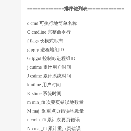
==============排序键列表==============
c cmd 可执行地简单名称
C cmdline 完整命令行
f flags 长模式标志
g pgrp 进程地组ID
G tpgid 控制tty进程组ID
j cutime 累计用户时间
J cstime 累计系统时间
k utime 用户时间
K stime 系统时间
m min_flt 次要页错误地数量
M maj_flt 重点页错误地数量
n cmin_flt 累计次要页错误
N cmaj_flt 累计重点页错误