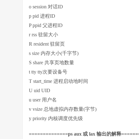
o session 对话ID
p pid 进程ID
P ppid 父进程ID
r rss 驻留大小
R resident 驻留页
s size 内存大小(千字节)
S share 共享页地数量
t tty tty次要设备号
T start_time 进程启动地时间
U uid UID
u user 用户名
v vsize 总地虚拟内存数量(字节)
y priority 内核调度优先级
==============ps aux 或 lax 输出的解释======