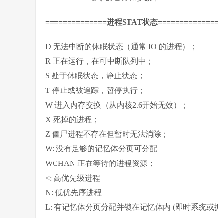
==============进程STAT状态=============
D 无法中断的休眠状态（通常 IO 的进程）；
R 正在运行，在可中断队列中；
S 处于休眠状态，静止状态；
T 停止或被追踪，暂停执行；
W 进入内存交换（从内核2.6开始无效）；
X 死掉的进程；
Z 僵尸进程不存在但暂时无法消除；
W: 没有足够的记忆体分页可分配
WCHAN 正在等待的进程资源；
<: 高优先级进程
N: 低优先序进程
L: 有记忆体分页分配并锁在记忆体内 (即时系统或捱