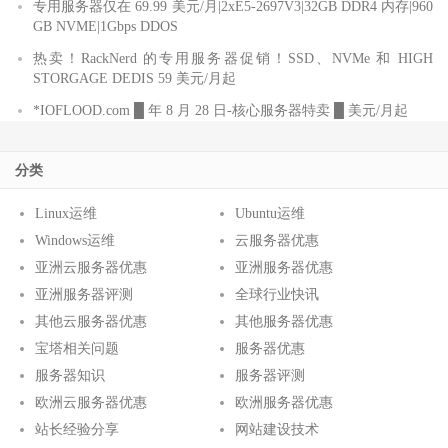
专用服务器仅在 69.99 美元/月|2xE5-2697V3|32GB DDR4 内存|960
GB NVME|1Gbps DDOS
热卖！RackNerd 的专用服务器促销！SSD、NVMe 和 HIGH
STORGAGE DEDIS 59 美元/月起
*IOFLOOD.com █ 年 8 月 28 日-核心服务器特卖 █ 美元/月起
分类
Linux运维
Ubuntu运维
Windows运维
云服务器优惠
亚洲云服务器优惠
亚洲服务器优惠
亚洲服务器评测
全球行业快讯
其他云服务器优惠
其他服务器优惠
宝塔相关问题
服务器优惠
服务器知识
服务器评测
欧洲云服务器优惠
欧洲服务器优惠
站长经验分享
网站建设技术