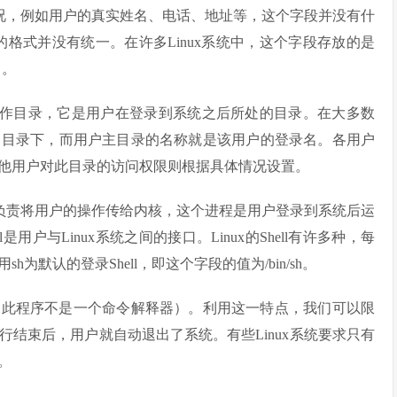
个人情况，例如用户的真实姓名、电话、地址等，这个字段并没有什
的格式并没有统一。在许多Linux系统中，这个字段存放的是
出。
是用户的起始工作目录，它是用户在登录到系统之后所处的目录。在大多数
的目录下，而用户主目录的名称就是该用户的登录名。各用户
他用户对此目录的访问权限则根据具体情况设置。
一个进程，负责将用户的操作传给内核，这个进程是用户登录到系统后运
是用户与Linux系统之间的接口。Linux的Shell有许多种，每
h为默认的登录Shell，即这个字段的值为/bin/sh。
（此程序不是一个命令解释器）。利用这一特点，我们可以限
结束后，用户就自动退出了系统。有些Linux系统要求只有
。