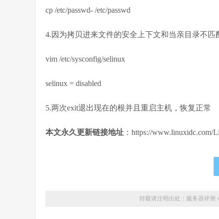
cp /etc/passwd- /etc/passwd
4.因为拷贝进来文件的安全上下文和当亲目录不匹配，
vim /etc/sysconfig/selinux
selinux = disabled
5.两次exit退出现在的根并且重启主机，恢复正常
本文永久更新链接地址
：https://www.linuxidc.com/L
转载请注明出处：
服务器评测