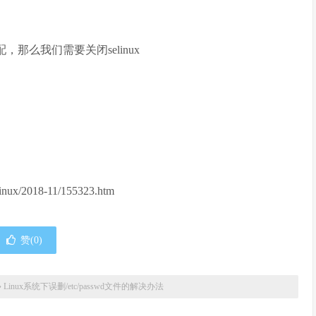
那么我们需要关闭selinux
inux/2018-11/155323.htm
赞(
0
)
»
Linux系统下误删/etc/passwd文件的解决办法