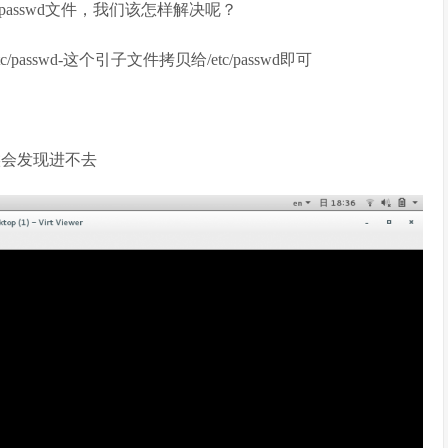
/passwd文件，我们该怎样解决呢？
sswd-这个引子文件拷贝给/etc/passwd即可
候会发现进不去