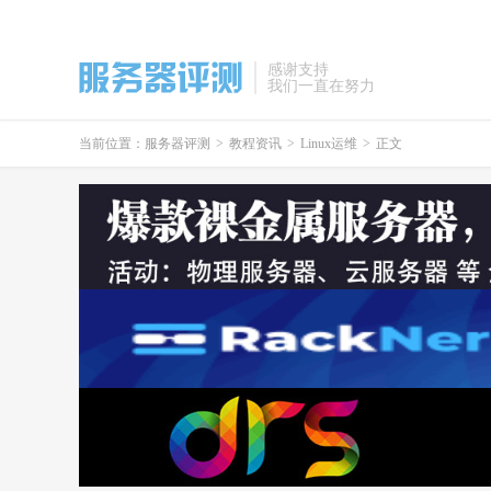
感谢支持
我们一直在努力
当前位置：
服务器评测
>
教程资讯
>
Linux运维
>
正文