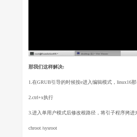
那我们这样解决:
1.在GRUB引导的时候按e进入编辑模式，linux16那一行的
2.ctrl+x执行
3.进入单用户模式后修改根路径，将引子程序拷进
chroot /sysroot