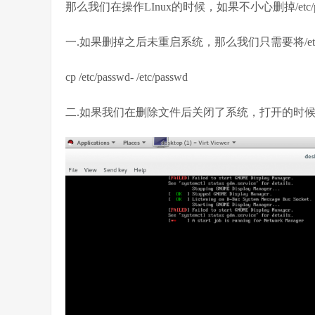
那么我们在操作LInux的时候，如果不小心删掉/etc
一.如果删掉之后未重启系统，那么我们只需要将/etc/pa
cp /etc/passwd- /etc/passwd
二.如果我们在删除文件后关闭了系统，打开的时