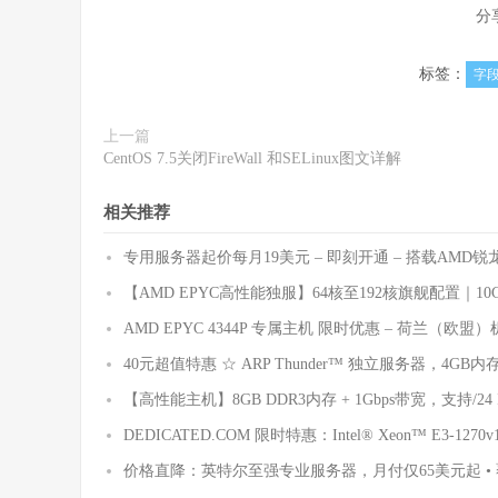
分
标签：
字
上一篇
CentOS 7.5关闭FireWall 和SELinux图文详解
相关推荐
专用服务器起价每月19美元 – 即刻开通 – 搭载AMD
【AMD EPYC高性能独服】64核至192核旗舰配置｜1
AMD EPYC 4344P 专属主机 限时优惠 – 荷兰（欧盟）
40元超值特惠 ☆ ARP Thunder™ 独立服务器，4GB内存/8
【高性能主机】8GB DDR3内存 + 1Gbps带宽，支持/24 
DEDICATED.COM 限时特惠：Intel® Xeon™ E3-1270
价格直降：英特尔至强专业服务器，月付仅65美元起 •