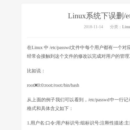
Linux系统下误删/e
2018-11-14
分类：
Lin
在Linux 中 /etc/passwd文件中每个用
经常会接触到这个文件的修改以完成对用户的管理
比如说：
root❌0:0:root:/root:/bin/bash
从上面的例子我们可以看到，/etc/passwd中一
格式和具体含义如下：
1.用户名:口令:用户标识号:组标识号:注释性描述:主目录