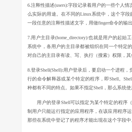
6.注释性描述(users):字段记录着用户的一些
么实际的用途。在不同的Linux系统中，这个字段
一段任意的注释性描述文字，用做finger命令的输
7.用户主目录(home_directory):也就
系统中，各用户的主目录都被组织在同一个特定
对自己的主目录有读、写、执行（搜索）权限，其
8.登录Shell(Shell):用户登录后，要启动
行的命令解释器或某个特定的程序，即Shell。Shell
种都有不同的特点。如果不指定Shell，那么系统使用s
用户的登录Shell可以指定为某个特定的程序
制用户只能运行指定的应用程序，在该应用程序运行
那些在系统中登记了的程序才能出现在这个字段中