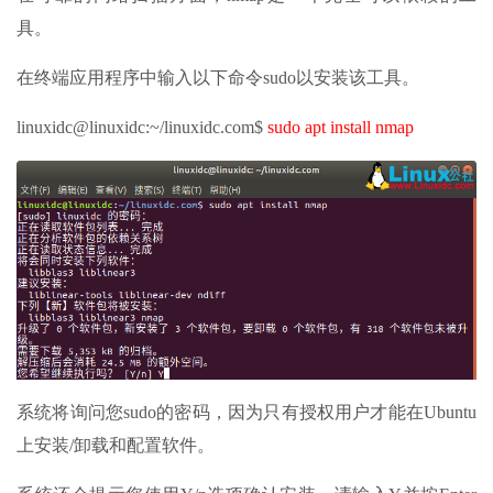
具。
在终端应用程序中输入以下命令sudo以安装该工具。
linuxidc@linuxidc:~/linuxidc.com$
sudo apt install nmap
系统将询问您sudo的密码，因为只有授权用户才能在Ubuntu
上安装/卸载和配置软件。