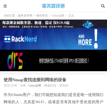
当前位置：
服务器评测
>
教程资讯
>
Linux运维
>
正文
使用Nmap查找连接到网络的设备
2018-12-09
分类：
Linux运维
阅读(656)
评论(0)
作为Ubuntu用户，我们可能想知道我们是否是唯一使用我们
网络的人，尤其是Wi-Fi，或者是否有其他不受欢迎的用户