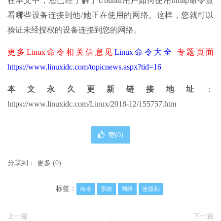
在本文中，您已经了解了Ubuntu用户如何使用nmap命令查
看哪些设备连接到他/她正在使用的网络。这样，您就可以
验证未经授权的设备连接到您的网络。
更多Linux命令相关信息见
Linux命令大全
专题页面
https://www.linuxidc.com/topicnews.aspx?tid=16
本文永久更新链接地址
：
https://www.linuxidc.com/Linux/2018-12/155757.htm
赞(
0
)
分享到：
更多
(
0
)
标签：
命令
系统
网络
连接到
上一篇
下一篇