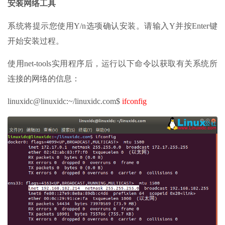
安装网络工具
系统将提示您使用Y/n选项确认安装。请输入Y并按Enter键
开始安装过程。
使用net-tools实用程序后，运行以下命令以获取有关系统所
连接的网络的信息：
linuxidc@linuxidc:~/linuxidc.com$
ifconfig