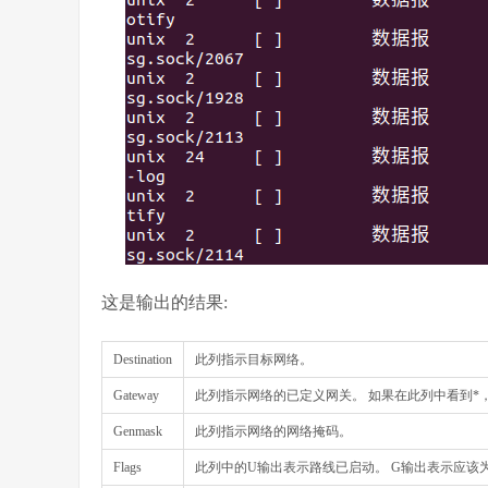
这是输出的结果:
Destination
此列指示目标网络。
Gateway
此列指示网络的已定义网关。 如果在此列中看到*
Genmask
此列指示网络的网络掩码。
Flags
此列中的U输出表示路线已启动。 G输出表示应该