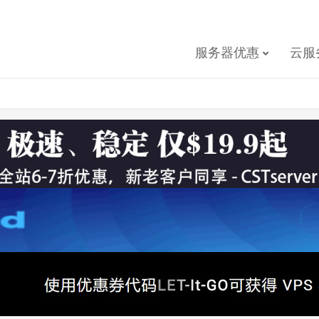
服务器优惠
云服