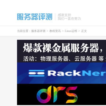
感谢支持
我们一直在努力
当前位置：
服务器评测
>
教程资讯
>
Linux运维
>
正文