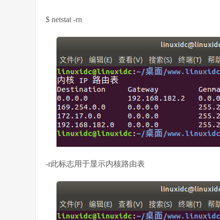
$ netstat -rn
-r此标志用于显示内核路由表