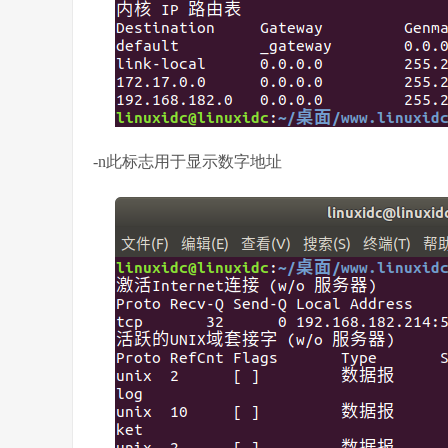
-n此标志用于显示数字地址