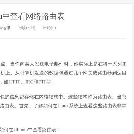
ntu中查看网络路由表
ux运维
阅读(609)
评论(0)
一点。当你向某人发送电子邮件时，你实际上是在将一系列IP
算机上。从计算机发送的数据包通过几个网关或路由器到达目
如HTTP、IRC和FTP等。
P数据包的信息都存储在内核结构中。这些结构称为路由表。当您
由表。首先，了解如何在Linux系统上查看这些路由表非常
在Ubuntu中查看路由表：