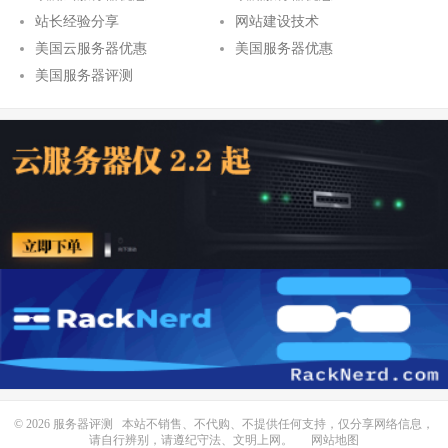
站长经验分享
网站建设技术
美国云服务器优惠
美国服务器优惠
美国服务器评测
© 2026
服务器评测
本站不销售、不代购、不提供任何支持，仅分享网络信息，
请自行辨别，请遵纪守法、文明上网。
网站地图