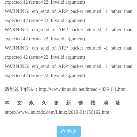
expected 42 (errno=22: Invalid argument)
WARNING: eth_send of ARP packet returned -1 rather than
expected 42 (errno=22: Invalid argument)
WARNING: eth_send of ARP packet returned -1 rather than
expected 42 (errno=22: Invalid argument)
WARNING: eth_send of ARP packet returned -1 rather than
expected 42 (errno=22: Invalid argument)
WARNING: eth_send of ARP packet returned -1 rather than
expected 42 (errno=22: Invalid argument)
请到这里解决：http://www.linuxidc.net/thread-4836-1-1.html
本文永久更新链接地址
：
https://www.linuxidc.com/Linux/2019-01/156192.htm
赞(
0
)