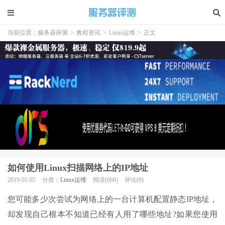
当前位置：
服务器评测
>
教程资讯
>
Linux运维
>
正文
如何使用Linux扫描网络上的IP地址
2019-01-05
分类：
Linux运维
阅读(668)
评论(0)
您可能多少次尝试为网络上的一台计算机配置静态IP地址，
却发现自己根本不知道已经有人用了哪些地址?如果您使用