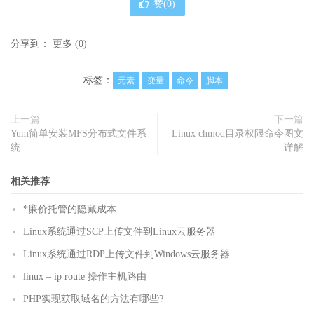
赞(
0
)
分享到：
更多
(
0
)
标签：
元素
变量
命令
脚本
上一篇
下一篇
Yum简单安装MFS分布式文件系
Linux chmod目录权限命令图文
统
详解
相关推荐
*廉价托管的隐藏成本
Linux系统通过SCP上传文件到Linux云服务器
Linux系统通过RDP上传文件到Windows云服务器
linux – ip route 操作主机路由
PHP实现获取域名的方法有哪些?