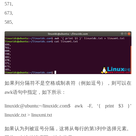
571,
673,
585,
如果列分隔符不是空格或制表符（例如逗号），则可以在
awk语句中指定，如下所示：
linuxidc@ubuntu:~/linuxidc.com$ awk -F, ‘{ print $3 }’
linuxidc.txt > linuxmi.txt
如果认为列被逗号分隔，这将从每行的第3列中选择元素。