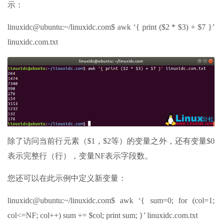
示：
linuxidc@ubuntu:~/linuxidc.com$ awk ‘{ print ($2 * $3) + $7 }’
linuxidc.com.txt
除了访问当前行元素（$1，$2等）的变量之外，还有变量$0
表示完整行（行），变量NF表示字段数。
您还可以在此示例中定义新变量：
linuxidc@ubuntu:~/linuxidc.com$ awk ‘{ sum=0; for (col=1;
col<=NF; col++) sum += $col; print sum; }’ linuxidc.com.txt