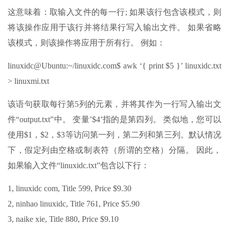
这意味着：取输入文件的每一行; 如果该行包含该模式，则
将该操作应用于该行并将结果行写入输出文件。 如果省略
该模式，则该操作将应用于所有行。 例如：
linuxidc@Ubuntu:~/linuxidc.com$ awk ‘{ print $5 }’ linuxidc.txt
> linuxmi.txt
该语句获取每行第5列的元素，并将其作为一行写入输出文
件“output.txt”中。 变量’$4’指的是第四列。 类似地，您可以
使用$1，$2，$3等访问第一列，第二列和第三列。默认情况
下，假定列由空格或制表符（所谓的空格）分隔。 因此，
如果输入文件“linuxidc.txt”包含以下行：
1, linuxidc com, Title 599, Price $9.30
2, ninhao linuxidc, Title 761, Price $5.90
3, naike xie, Title 880, Price $9.10