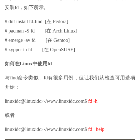
安装fd，如下所示。
# dnf install fd-find [在 Fedora]
# pacman -S fd [在 Arch Linux]
# emerge -av fd [在 Gentoo]
# zypper in fd [在 OpenSUSE]
如何在Linux中使用fd
与find命令类似，fd有很多用例，但让我们从检查可用选项
开始：
linuxidc@linuxidc:~/www.linuxidc.com$
fd -h
或者
linuxidc@linuxidc:~/www.linuxidc.com$
fd –help