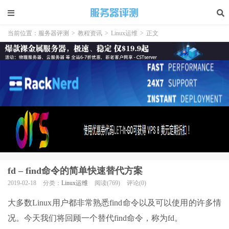
当前位置：
服务器评测
>
教程资讯
>
Linux运维
>
正文
fd – find命令的简单快速替代方案
2019-02-18
分类：
Linux运维
阅读(769)
评论(0)
大多数Linux用户都非常熟悉find命令以及可以使用的许多情
况。今天我们将回顾一个替代find命令，称为fd。