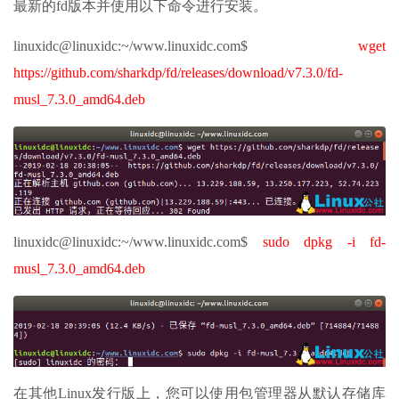
最新的fd版本并使用以下命令进行安装。
linuxidc@linuxidc:~/www.linuxidc.com$
wget
https://github.com/sharkdp/fd/releases/download/v7.3.0/fd-
musl_7.3.0_amd64.deb
linuxidc@linuxidc:~/www.linuxidc.com$
sudo dpkg -i fd-
musl_7.3.0_amd64.deb
在其他Linux发行版上，您可以使用包管理器从默认存储库