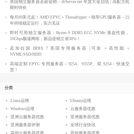
美国独立服务器圣诞促销 – drServer.net 年度大促启动 | 高配主机
限时特价
每月89美元起！AMD EPYC • Threadripper • 独享GPU服务器 – 22
年持续稳定运行，实力见证
即时可用独立服务器：Ryzen 9 DDR5 ECC NVMe 满血性能，
10Gbps极速网络，新品促销立省30%！
孟加拉国 BDIX 7 美国专用服务器 |可靠 + 高性能 +
NVME/SSD/HDD
高端定制 EPYC 专用服务器 – 9254、9355P、双 9254 – 快速交
货！
分类
Linux运维
Ubuntu运维
Windows运维
云服务器优惠
亚洲云服务器优惠
亚洲服务器优惠
亚洲服务器评测
全球行业快讯
其他云服务器优惠
其他服务器优惠