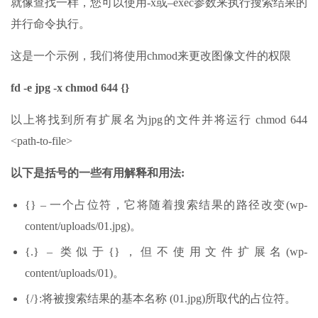
就像查找一样，您可以使用-x或–exec参数来执行搜索结果的
并行命令执行。
这是一个示例，我们将使用chmod来更改图像文件的权限
fd -e jpg -x chmod 644 {}
以上将找到所有扩展名为jpg的文件并将运行 chmod 644
<path-to-file>
以下是括号的一些有用解释和用法:
{} – 一个占位符，它将随着搜索结果的路径改变(wp-
content/uploads/01.jpg)。
{.} – 类似于{}，但不使用文件扩展名(wp-
content/uploads/01)。
{/}:将被搜索结果的基本名称 (01.jpg)所取代的占位符。