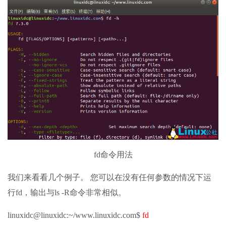
fd命令用法
我们来看看几个例子。 您可以在没有任何参数的情况下运
行fd，输出与ls -R命令非常相似。
linuxidc@linuxidc:~/www.linuxidc.com$
fd