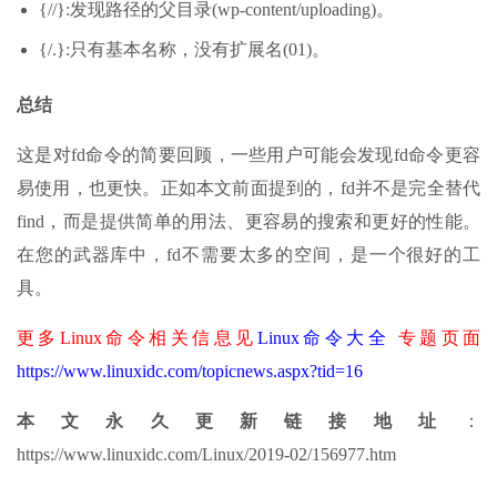
{//}:发现路径的父目录(wp-content/uploading)。
{/.}:只有基本名称，没有扩展名(01)。
总结
这是对fd命令的简要回顾，一些用户可能会发现fd命令更容
易使用，也更快。正如本文前面提到的，fd并不是完全替代
find，而是提供简单的用法、更容易的搜索和更好的性能。
在您的武器库中，fd不需要太多的空间，是一个很好的工
具。
更多Linux命令相关信息见
Linux命令大全
专题页面
https://www.linuxidc.com/topicnews.aspx?tid=16
本文永久更新链接地址
：
https://www.linuxidc.com/Linux/2019-02/156977.htm