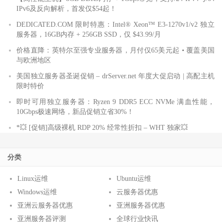
IPv6及反向解析，首发仅$54起！
DEDICATED.COM 限时特惠：Intel® Xeon™ E3-1270v1/v2 独立
服务器，16GB内存 + 256GB SSD，仅 $43.99/月
价格直降：英特尔至强专业服务器，月付仅65美元起 • 覆盖美国
与欧洲地区
美国独立服务器圣诞促销 – drServer.net 年度大促启动 | 高配主机
限时特价
即时可用独立服务器：Ryzen 9 DDR5 ECC NVMe 满血性能，
10Gbps极速网络，新品促销立省30%！
*💥 [促销]高级裸机 RDP 20% 经常性折扣 – WHT 独家💥
分类
Linux运维
Ubuntu运维
Windows运维
云服务器优惠
亚洲云服务器优惠
亚洲服务器优惠
亚洲服务器评测
全球行业快讯