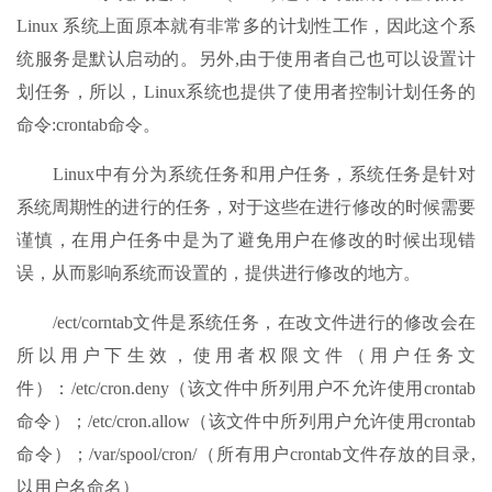
Linux 系统上面原本就有非常多的计划性工作，因此这个系
统服务是默认启动的。另外,由于使用者自己也可以设置计
划任务，所以，Linux系统也提供了使用者控制计划任务的
命令:crontab命令。
Linux中有分为系统任务和用户任务，系统任务是针对
系统周期性的进行的任务，对于这些在进行修改的时候需要
谨慎，在用户任务中是为了避免用户在修改的时候出现错
误，从而影响系统而设置的，提供进行修改的地方。
/ect/corntab文件是系统任务，在改文件进行的修改会在
所以用户下生效，使用者权限文件（用户任务文
件）：/etc/cron.deny（该文件中所列用户不允许使用crontab
命令）；/etc/cron.allow（该文件中所列用户允许使用crontab
命令）；/var/spool/cron/（所有用户crontab文件存放的目录,
以用户名命名）