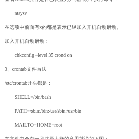
ntsysv
在选项中前面有x的都是表示已经加入开机自动启动。
加入开机自动启动：
chkconfig –level 35 crond on
3、crontab文件写法
/etc/crontab开头都是：
SHELL=/bin/bash
PATH=/sbin:/bin:/usr/sbin:/usr/bin
MAILTO=HOME=root
在文件中会有一段注释大概的意思就说如下图：