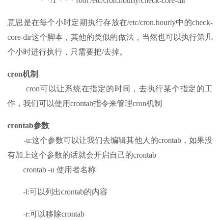
* */1 * * * root /etc/cron.hourly/check-core-dir
意思是在每个小时定期执行存放在/etc/cron.hourly中的check-
core-dir这个脚本，其他的类似的做法，当然也可以执行第几
个小时进行执行，只需要把/去掉。
cron机制
cron可以让系统在指定的时间，去执行某个指定的工
作，我们可以使用crontab指令来管理cron机制
crontab参数
-u:这个参数可以让我们去编辑其他人的crontab，如果没
有加上这个参数的话就会开启自己的crontab
crontab -u 使用者名称
-l:可以列出crontab的内容
-r:可以移除crontab