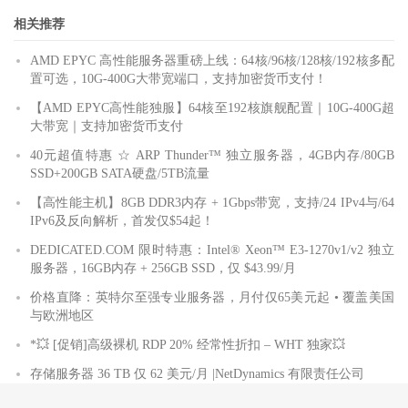
相关推荐
AMD EPYC 高性能服务器重磅上线：64核/96核/128核/192核多配
置可选，10G-400G大带宽端口，支持加密货币支付！
【AMD EPYC高性能独服】64核至192核旗舰配置｜10G-400G超
大带宽｜支持加密货币支付
40元超值特惠 ☆ ARP Thunder™ 独立服务器，4GB内存/80GB
SSD+200GB SATA硬盘/5TB流量
【高性能主机】8GB DDR3内存 + 1Gbps带宽，支持/24 IPv4与/64
IPv6及反向解析，首发仅$54起！
DEDICATED.COM 限时特惠：Intel® Xeon™ E3-1270v1/v2 独立
服务器，16GB内存 + 256GB SSD，仅 $43.99/月
价格直降：英特尔至强专业服务器，月付仅65美元起 • 覆盖美国
与欧洲地区
*💥 [促销]高级裸机 RDP 20% 经常性折扣 – WHT 独家💥
存储服务器 36 TB 仅 62 美元/月 |NetDynamics 有限责任公司