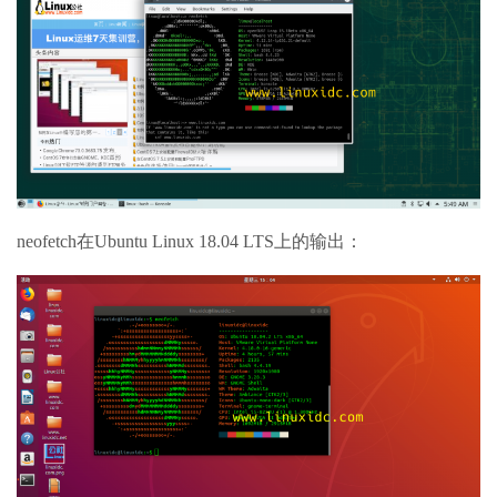
neofetch在Ubuntu Linux 18.04 LTS上的输出：