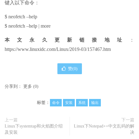
键入以下命令：
$ neofetch –help
$ neofetch –help | more
本文永久更新链接地址
：
https://www.linuxidc.com/Linux/2019-03/157467.htm
赞(
0
)
分享到：
更多
(
0
)
标签：
命令
安装
系统
输出
上一篇
下一篇
Linux下systemtap和火焰图介绍
Linux下Notepad++中文乱码的解
及安装
决