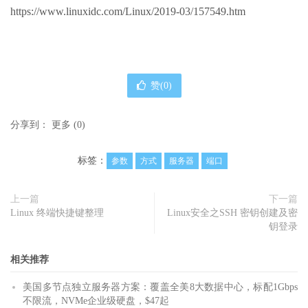
https://www.linuxidc.com/Linux/2019-03/157549.htm
赞(
0
)
分享到：
更多
(
0
)
标签：
参数
方式
服务器
端口
上一篇
下一篇
Linux 终端快捷键整理
Linux安全之SSH 密钥创建及密
钥登录
相关推荐
美国多节点独立服务器方案：覆盖全美8大数据中心，标配1Gbps
不限流，NVMe企业级硬盘，$47起