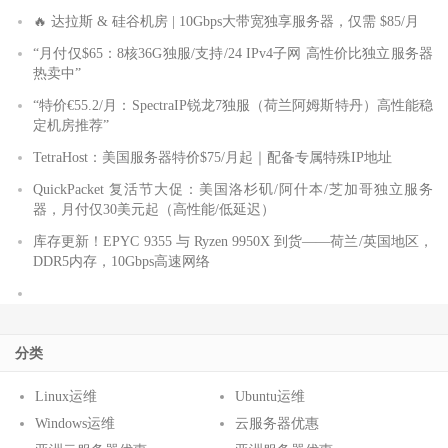
🔥 达拉斯 & 硅谷机房 | 10Gbps大带宽独享服务器，仅需 $85/月
“月付仅$65：8核36G独服/支持/24 IPv4子网 高性价比独立服务器
热卖中”
“特价€55.2/月：SpectraIP锐龙7独服（荷兰阿姆斯特丹）高性能稳
定机房推荐”
TetraHost：美国服务器特价$75/月起｜配备专属特殊IP地址
QuickPacket 复活节大促：美国洛杉矶/阿什本/芝加哥独立服务
器，月付仅30美元起（高性能/低延迟）
库存更新！EPYC 9355 与 Ryzen 9950X 到货——荷兰/英国地区，
DDR5内存，10Gbps高速网络
分类
Linux运维
Ubuntu运维
Windows运维
云服务器优惠