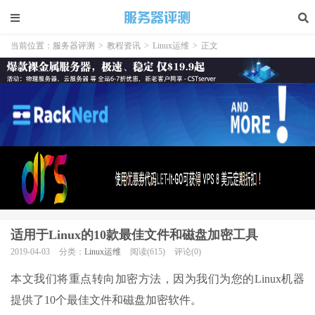
当前位置：
服务器评测
>
教程资讯
>
Linux运维
>
正文
适用于Linux的10款最佳文件和磁盘加密工具
2019-04-03
分类：
Linux运维
阅读(615)
评论(0)
本文我们将重点转向加密方法，因为我们为您的Linux机器
提供了10个最佳文件和磁盘加密软件。