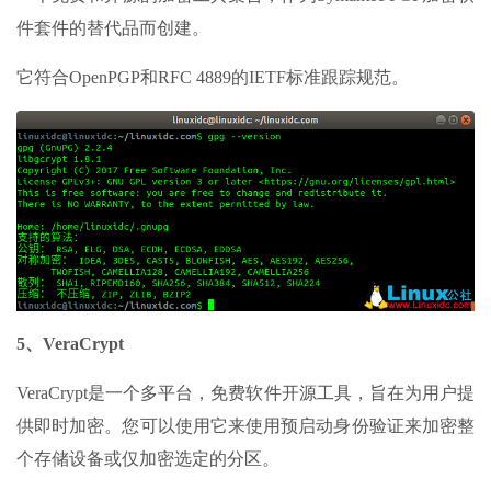
件套件的替代品而创建。
它符合OpenPGP和RFC 4889的IETF标准跟踪规范。
5、VeraCrypt
VeraCrypt是一个多平台，免费软件开源工具，旨在为用户提
供即时加密。您可以使用它来使用预启动身份验证来加密整
个存储设备或仅加密选定的分区。