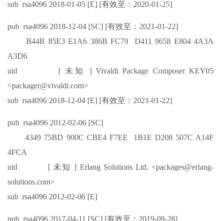
sub rsa4096 2018-01-05 [E] [有效至：2020-01-25]
pub rsa4096 2018-12-04 [SC] [有效至：2021-01-22]
B44B 85E3 E1A6 386B FC79 D411 9658 E804 4A3A
A3D6
uid [ 未知 ] Vivaldi Package Composer KEY05
<packager@vivaldi.com>
sub rsa4096 2018-12-04 [E] [有效至：2021-01-22]
pub rsa4096 2012-02-06 [SC]
4349 75BD 900C CBE4 F7EE 1B1E D208 507C A14F
4FCA
uid [ 未知 ] Erlang Solutions Ltd. <packages@erlang-
solutions.com>
sub rsa4096 2012-02-06 [E]
pub rsa4096 2017-04-11 [SC] [有效至：2019-09-28]