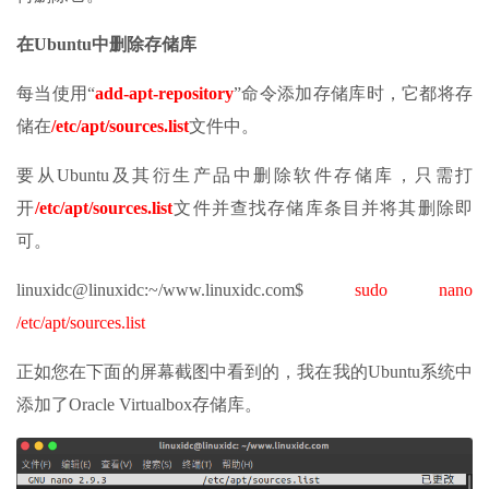
在Ubuntu中删除存储库
每当使用“
add-apt-repository
”命令添加存储库时，它都将存
储在
/etc/apt/sources.list
文件中。
要从Ubuntu及其衍生产品中删除软件存储库，只需打
开
/etc/apt/sources.list
文件并查找存储库条目并将其删除即
可。
linuxidc@linuxidc:~/www.linuxidc.com$
sudo nano
/etc/apt/sources.list
正如您在下面的屏幕截图中看到的，我在我的Ubuntu系统中
添加了Oracle Virtualbox存储库。