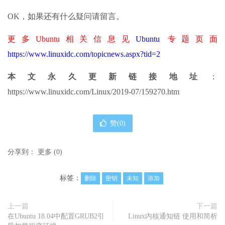
OK，如果还有什么疑问请留言。
更多Ubuntu相关信息见
Ubuntu
专题页面
https://www.linuxidc.com/topicnews.aspx?tid=2
本文永久更新链接地址
：
https://www.linuxidc.com/Linux/2019-07/159270.htm
赞(
0
)
分享到：
更多
(
0
)
标签：
删除
密钥
未知
添加
上一篇
下一篇
在Ubuntu 18.04中配置GRUB2引
Linux内核通知链 使用和简析