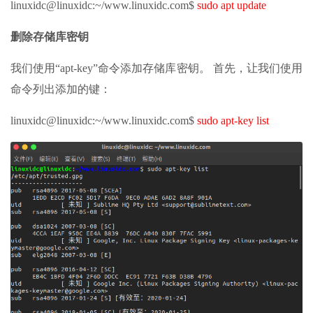
linuxidc@linuxidc:~/www.linuxidc.com$
sudo apt update
删除存储库密钥
我们使用“apt-key”命令添加存储库密钥。 首先，让我们使用
命令列出添加的键：
linuxidc@linuxidc:~/www.linuxidc.com$
sudo apt-key list