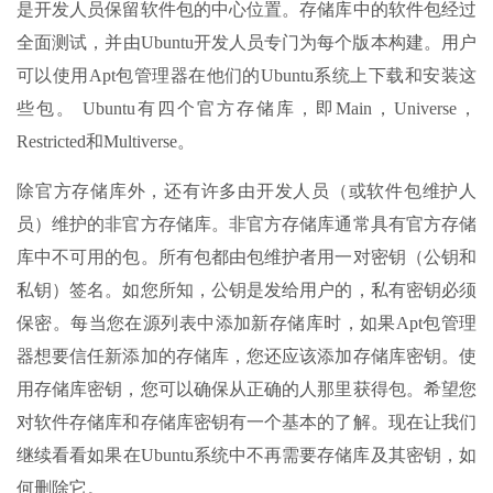
是开发人员保留软件包的中心位置。存储库中的软件包经过
全面测试，并由Ubuntu开发人员专门为每个版本构建。用户
可以使用Apt包管理器在他们的Ubuntu系统上下载和安装这
些包。 Ubuntu有四个官方存储库，即Main，Universe，
Restricted和Multiverse。
除官方存储库外，还有许多由开发人员（或软件包维护人
员）维护的非官方存储库。非官方存储库通常具有官方存储
库中不可用的包。所有包都由包维护者用一对密钥（公钥和
私钥）签名。如您所知，公钥是发给用户的，私有密钥必须
保密。每当您在源列表中添加新存储库时，如果Apt包管理
器想要信任新添加的存储库，您还应该添加存储库密钥。使
用存储库密钥，您可以确保从正确的人那里获得包。希望您
对软件存储库和存储库密钥有一个基本的了解。现在让我们
继续看看如果在Ubuntu系统中不再需要存储库及其密钥，如
何删除它。