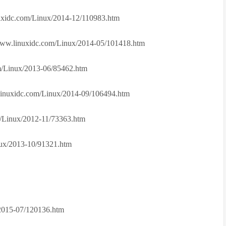
dc.com/Linux/2014-12/110983.htm
inuxidc.com/Linux/2014-05/101418.htm
inux/2013-06/85462.htm
dc.com/Linux/2014-09/106494.htm
nux/2012-11/73363.htm
x/2013-10/91321.htm
2015-07/120136.htm