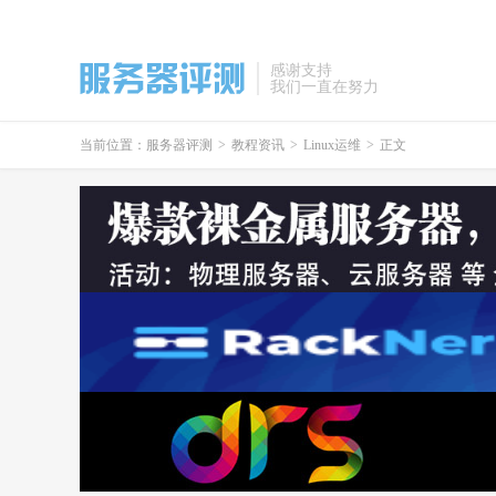
感谢支持
我们一直在努力
当前位置：
服务器评测
>
教程资讯
>
Linux运维
>
正文