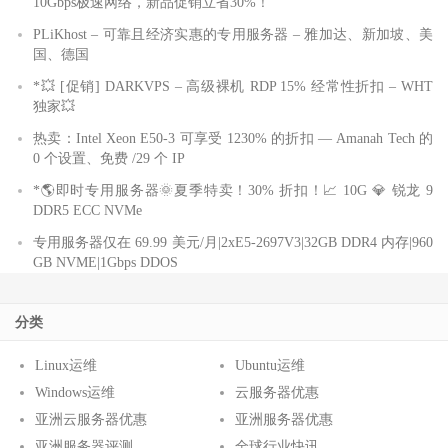
10Gbps极速网络，新品促销立省30%！
PLiKhost – 可靠且经济实惠的专用服务器 – 雅加达、新加坡、美
国、德国
*💥 [促销] DARKVPS – 高级裸机 RDP 15% 经常性折扣 – WHT
独家💥
热卖：Intel Xeon E50-3 可享受 1230% 的折扣 — Amanah Tech 的
0 个设置、免费 /29 个 IP
*🌎即时专用服务器🌞夏季特卖！30% 折扣！📈 10G 💎 锐龙 9
DDR5 ECC NVMe
专用服务器仅在 69.99 美元/月|2xE5-2697V3|32GB DDR4 内存|960
GB NVME|1Gbps DDOS
分类
Linux运维
Ubuntu运维
Windows运维
云服务器优惠
亚洲云服务器优惠
亚洲服务器优惠
亚洲服务器评测
全球行业快讯