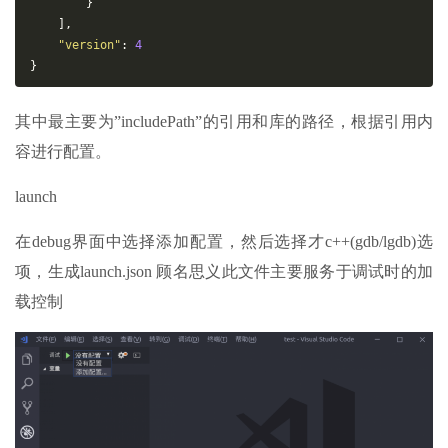
}
],
"version"
:
4
}
其中最主要为”includePath”的引用和库的路径，根据引用内
容进行配置。
launch
在debug界面中选择添加配置，然后选择才c++(gdb/lgdb)选
项，生成launch.json 顾名思义此文件主要服务于调试时的加
载控制