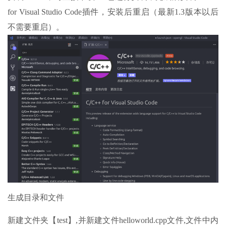
for Visual Studio Code插件，安装后重启（最新1.3版本以后
不需要重启）。
生成目录和文件
新建文件夹【test】,并新建文件helloworld.cpp文件,文件中内