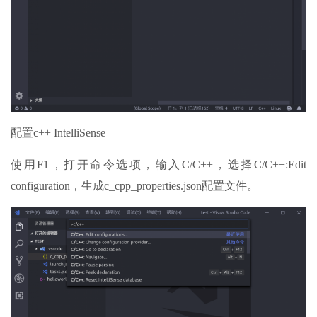
配置c++ IntelliSense
使用F1，打开命令选项，输入C/C++，选择C/C++:Edit
configuration，生成c_cpp_properties.json配置文件。