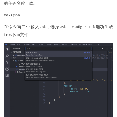
的任务名称一致。
tasks.json
在命令窗口中输入task，选择task： configure task选项生成
tasks.json文件