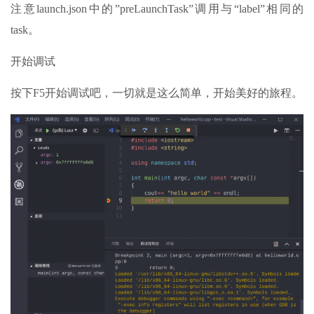
注意launch.json中的”preLaunchTask”调用与“label”相同的
task。
开始调试
按下F5开始调试吧，一切就是这么简单，开始美好的旅程。