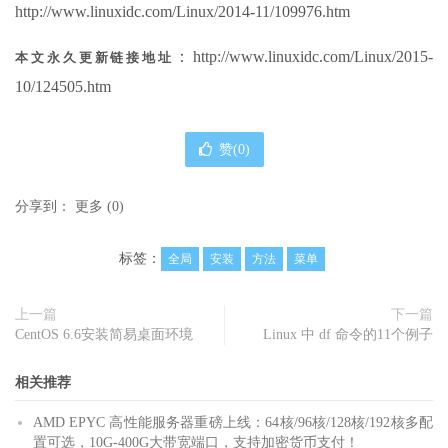
http://www.linuxidc.com/Linux/2014-11/109976.htm
：http://www.linuxidc.com/Linux/2015-
本文永久更新链接地址
10/124505.htm
赞(
0
)
分享到：
更多
(
0
)
标签：
全局
安装
方法
菜单
上一篇
下一篇
CentOS 6.6安装简易桌面环境
Linux 中 df 命令的11个例子
相关推荐
AMD EPYC 高性能服务器重磅上线：64核/96核/128核/192核多配
置可选，10G-400G大带宽端口，支持加密货币支付！