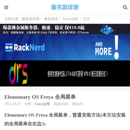
当前位置：
服务器评测
>
教程资讯
>
Linux运维
>
正文
Elementary OS Freya 全局菜单
2015-10-25
分类：
Linux运维
阅读(566)
评论(0)
Elementary OS Freya 全局菜单，普通安装方法(本方法安装
的全局菜单在右边!):