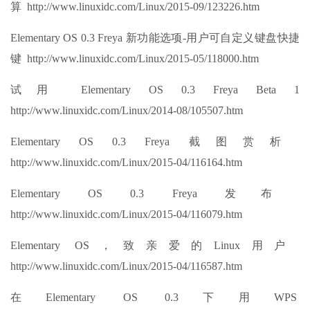
算 http://www.linuxidc.com/Linux/2015-09/123226.htm
Elementary OS 0.3 Freya 新功能选项-用户可自定义键盘快捷
键 http://www.linuxidc.com/Linux/2015-05/118000.htm
试用 Elementary OS 0.3 Freya Beta 1
http://www.linuxidc.com/Linux/2014-08/105507.htm
Elementary OS 0.3 Freya 截图赏析
http://www.linuxidc.com/Linux/2015-04/116164.htm
Elementary OS 0.3 Freya 发布
http://www.linuxidc.com/Linux/2015-04/116079.htm
Elementary OS，致亲爱的Linux用户
http://www.linuxidc.com/Linux/2015-04/116587.htm
在Elementary OS 0.3下用WPS