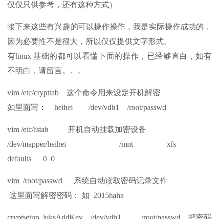
仅仅只供参考，还有这种方式）
接下来这些有兴趣的可以操作操作，我是实际操作成功的，
因为必要性不是很大，所以仅仅提供文字形式。
有linux 基础的都可以看懂下面的操作，已经够直白，如有
不明白，请留言。。。
vim /etc/crypttab 这个命令用来设定开机解密
如里面写： heihei /dev/vdb1 /root/passwd
vim /etc/fstab 开机自动挂载加密设备
/dev/mapper/heihei /mnt xfs
defaults 0 0
vim /root/passwd 系统自动读取密码记录文件
这里面写解密密码： 如 2015haha
cryptsetup luksAddKey /dev/vdb1 /root/passwd 把密码