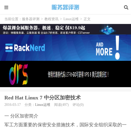
当前位置：
服务器评测
>
教程资讯
>
Linux运维
>
正文
Red Hat Linux 7 中分区加密技术
2016-03-17
分类：
Linux运维
阅读(497)
评论(0)
一 分区加密简介
军工方面重要的保密安全措施技术，国际安全组织采取的一