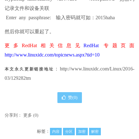
记录文件和设备关联
Enter any passphrase: 输入密码就可如：2015haha
然后你就可以重起了。
更多RedHat相关信息见
RedHat
专题页面
http://www.linuxidc.com/topicnews.aspx?tid=10
：http://www.linuxidc.com/Linux/2016-
本文永久更新链接地址
03/129282tm
赞(
0
)
分享到：
更多
(
0
)
标签：
内容
分区
加密
解密