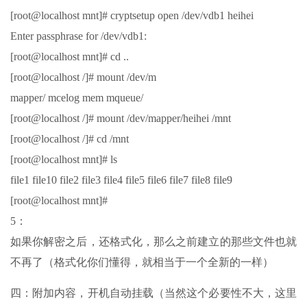
[root@localhost mnt]# cryptsetup open /dev/vdb1 heihei
Enter passphrase for /dev/vdb1:
[root@localhost mnt]# cd ..
[root@localhost /]# mount /dev/m
mapper/ mcelog mem mqueue/
[root@localhost /]# mount /dev/mapper/heihei /mnt
[root@localhost /]# cd /mnt
[root@localhost mnt]# ls
file1 file10 file2 file3 file4 file5 file6 file7 file8 file9
[root@localhost mnt]#
5：
如果你解密之后，还格式化，那么之前建立的那些文件也就
不再了（格式化你们懂得，就相当于一个全新的一样）
四：附加内容，开机自动挂载（当然这个必要性不大，这里