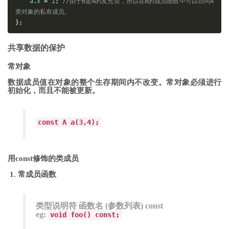
    a
.
x 
=
 i
;
//由于B是A的友元类，所以在B的成员函数中可以访问A
类对象的私有成员。
};
共享数据的保护
常对象
数据成员值在对象的整个生存期间内不改变。
常对象必须进行
初始化，而且不能被更新。
const A a(3,4);
用const修饰的类成员
常成员函数
类型说明符 函数名 (参数列表) const
eg:
void foo() const;