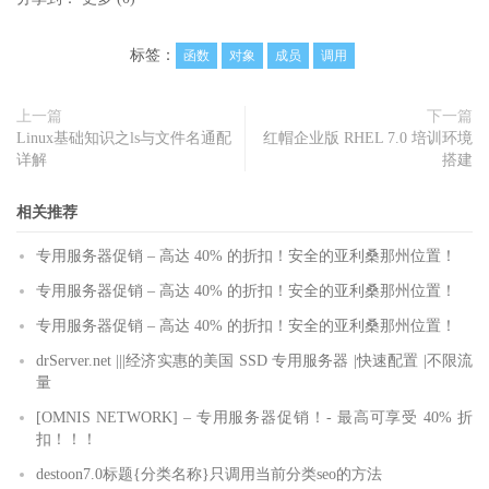
标签：
函数
对象
成员
调用
上一篇
下一篇
Linux基础知识之ls与文件名通配
红帽企业版 RHEL 7.0 培训环境
详解
搭建
相关推荐
专用服务器促销 – 高达 40% 的折扣！安全的亚利桑那州位置！
专用服务器促销 – 高达 40% 的折扣！安全的亚利桑那州位置！
专用服务器促销 – 高达 40% 的折扣！安全的亚利桑那州位置！
drServer.net |||经济实惠的美国 SSD 专用服务器 |快速配置 |不限流
量
[OMNIS NETWORK] – 专用服务器促销！- 最高可享受 40% 折
扣！！！
destoon7.0标题{分类名称}只调用当前分类seo的方法