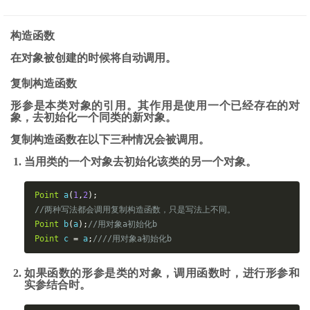
构造函数
在对象被创建的时候将自动调用。
复制构造函数
形参是本类对象的引用。其作用是使用一个已经存在的对
象，去初始化一个同类的新对象。
复制构造函数在以下三种情况会被调用。
当用类的一个对象去初始化该类的另一个对象。
Point
a
(
1
,
2
)
;
//两种写法都会调用复制构造函数，只是写法上不同。
Point
b
(
a
)
;
//用对象a初始化b
Point
 c 
=
 a
;
////用对象a初始化b
如果函数的形参是类的对象，调用函数时，进行形参和
实参结合时。