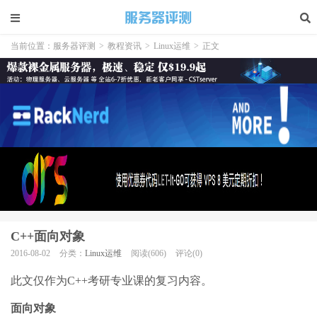
当前位置：
服务器评测
>
教程资讯
>
Linux运维
>
正文
C++面向对象
2016-08-02
分类：
Linux运维
阅读(606)
评论(0)
此文仅作为C++考研专业课的复习内容。
面向对象