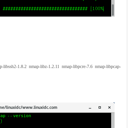
-libssh2-1.8.2 nmap-libz-1.2.11 nmap-libpcre-7.6 nmap-libpcap-