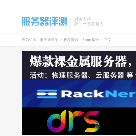
感谢支持
我们一直在努力
当前位置：
服务器评测
>
教程资讯
>
Linux运维
>
正文