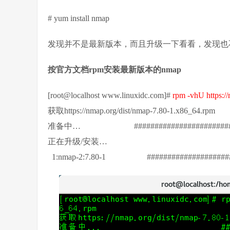
# yum install nmap
发现并不是最新版本，而且升级一下看看，发现也
按官方文档rpm安装最新版本的nmap
[root@localhost www.linuxidc.com]#
rpm -vhU https:/
获取https://nmap.org/dist/nmap-7.80-1.x86_64.rpm
准备中… ############################
正在升级/安装…
1:nmap-2:7.80-1 #######################