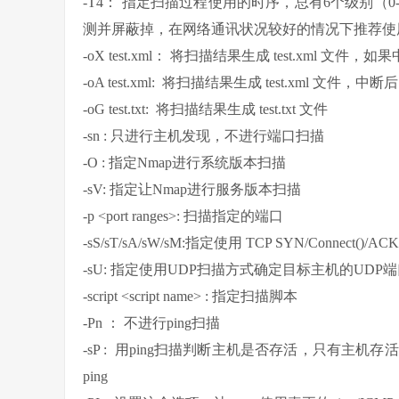
-T4： 指定扫描过程使用的时序，总有6个级别（
测并屏蔽掉，在网络通讯状况较好的情况下推荐使
-oX test.xml： 将扫描结果生成 test.xml 文
-oA test.xml: 将扫描结果生成 test.xml 文件
-oG test.txt: 将扫描结果生成 test.txt 文件
-sn : 只进行主机发现，不进行端口扫描
-O : 指定Nmap进行系统版本扫描
-sV: 指定让Nmap进行服务版本扫描
-p <port ranges>: 扫描指定的端口
-sS/sT/sA/sW/sM:指定使用 TCP SYN/Connect(
-sU: 指定使用UDP扫描方式确定目标主机的UDP
-script <script name> : 指定扫描脚本
-Pn ： 不进行ping扫描
-sP : 用ping扫描判断主机是否存活，只有主
ping