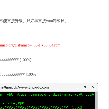
不能直接升级。只好再直接yum卸载掉。
/nmap.org/dist/nmap-7.80-1.x86_64.rpm
##### [100%]
########## [100%]