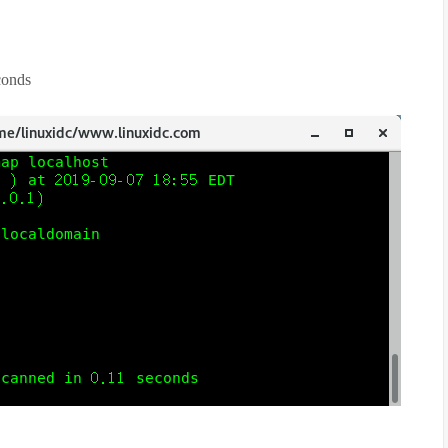
conds