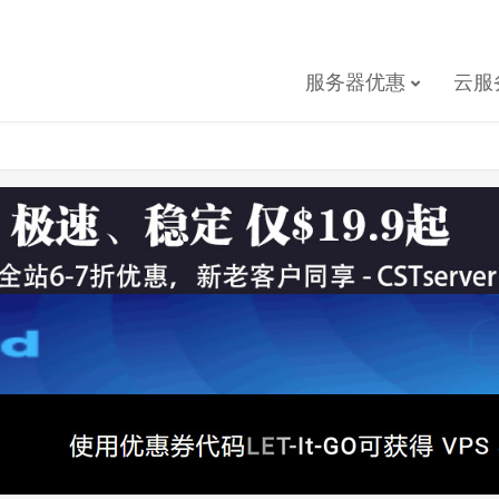
服务器优惠
云服