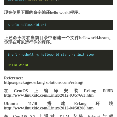
现在使用下面的命令编译hello world程序。
$ erlc helloworld
.
erl
上述命令将在当前目录中创建一个文件helloworld.beam。
你现在可以运行你的程序。
$ erl 
-
noshell 
-
s helloworld start 
-
s init stop

Hello
World
!
Reference:
https://packages.erlang-solutions.com/erlang/
在CentOS上编译安装Erlang R15B
http://www.linuxidc.com/Linux/2012-03/57663.htm
Ubuntu 11.10 搭建Erlang环境
http://www.linuxidc.com/Linux/2012-04/58208.htm
在 CentOS 5.7 上通过 YUM 安装 Erlang 过程